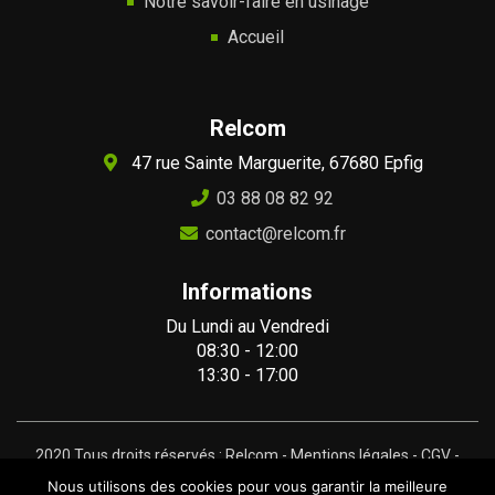
Notre savoir-faire en usinage
Accueil
Relcom
47 rue Sainte Marguerite, 67680 Epfig
03 88 08 82 92
contact@relcom.fr
Informations
Du Lundi au Vendredi
08:30 - 12:00
13:30 - 17:00
2020 Tous droits réservés : Relcom -
Mentions légales
-
CGV
-
Conception Web :
Gravinda.fr
Nous utilisons des cookies pour vous garantir la meilleure