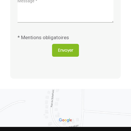
* Mentions obligatoires
Envoyer