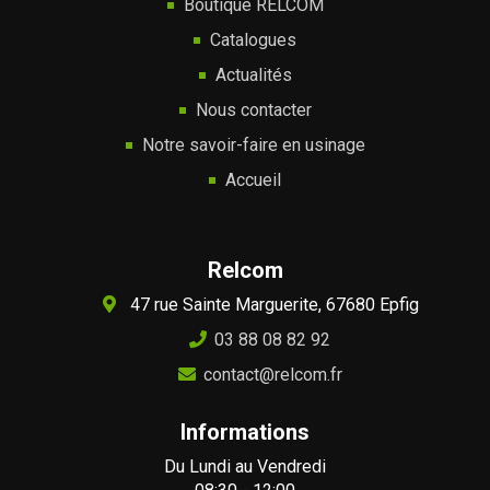
Boutique RELCOM
Catalogues
Actualités
Nous contacter
Notre savoir-faire en usinage
Accueil
Relcom
47 rue Sainte Marguerite, 67680 Epfig
03 88 08 82 92
contact@relcom.fr
Informations
Du Lundi au Vendredi