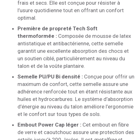
frais et secs. Elle est conçue pour résister à
l’usure quotidienne tout en offrant un confort
optimal.
Première de propreté Tech Soft
thermoformée :
Composée de mousse de latex
antistatique et antibactérienne, cette semelle
garantit une excellente absorption des chocs et
un soutien ciblé, particulièrement au niveau du
talon et de la voûte plantaire.
Semelle PU/PU Bi densité :
Conçue pour offrir un
maximum de confort, cette semelle assure une
adhérence renforcée tout en étant résistante aux
huiles et hydrocarbures. Le système d’absorption
d’énergie au niveau du talon améliore l’ergonomie
et le confort sur tous types de sols.
Embout Power Cap léger :
Cet embout en fibre
de verre et caoutchouc assure une protection des
orteils jusqu’à 200 Joules. Il est
metalfree
et