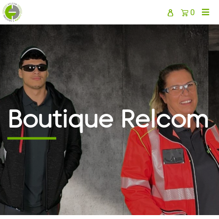
0
Boutique Relcom