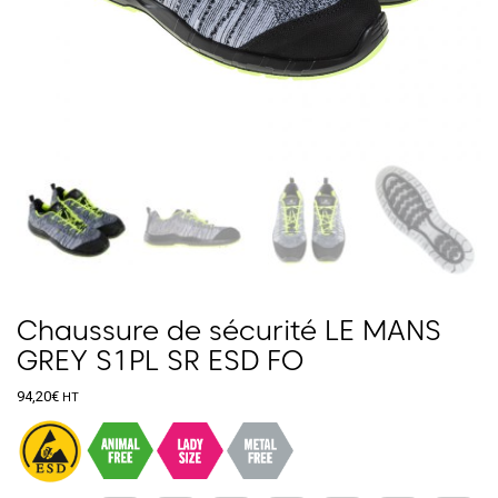
Chaussure de sécurité LE MANS
GREY S1PL SR ESD FO
94,20
€
HT