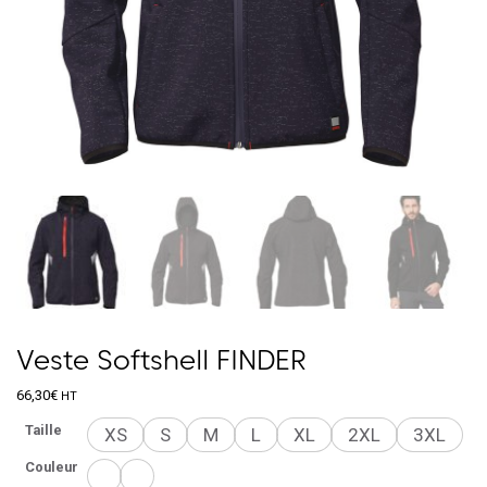
Veste Softshell FINDER
66,30
€
HT
Taille
XS
S
M
L
XL
2XL
3XL
Couleur