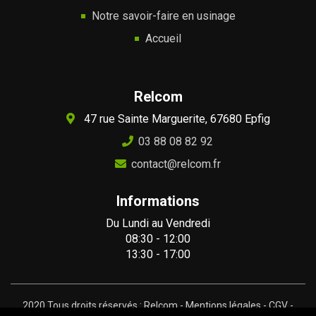
Notre savoir-faire en usinage
Accueil
Relcom
47 rue Sainte Marguerite, 67680 Epfig
03 88 08 82 92
contact@relcom.fr
Informations
Du Lundi au Vendredi
08:30 - 12:00
13:30 - 17:00
2020 Tous droits réservés : Relcom -
Mentions légales
-
CGV
-