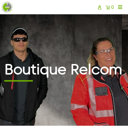
0
Boutique Relcom