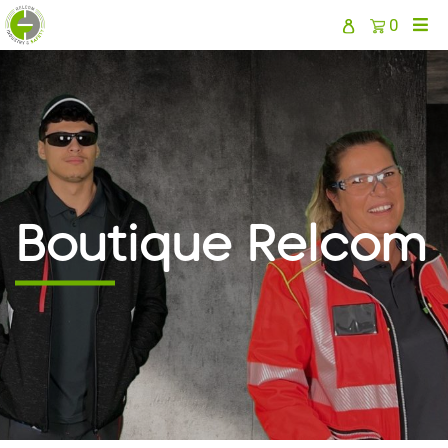
0
Boutique Relcom