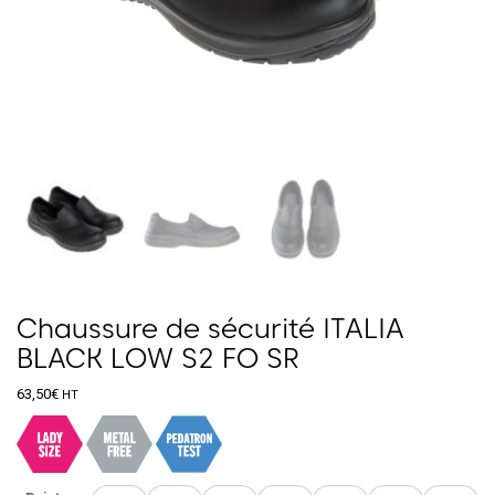
Chaussure de sécurité ITALIA
BLACK LOW S2 FO SR
63,50
€
HT